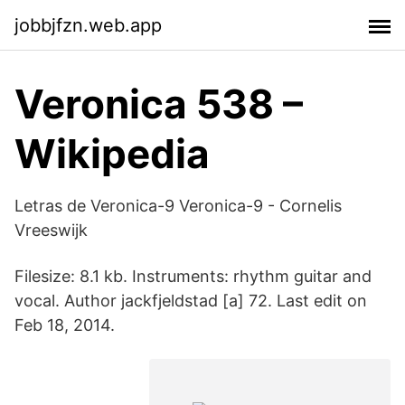
jobbjfzn.web.app
Veronica 538 –
Wikipedia
Letras de Veronica-9 Veronica-9 - Cornelis
Vreeswijk
Filesize: 8.1 kb. Instruments: rhythm guitar and
vocal. Author jackfjeldstad [a] 72. Last edit on
Feb 18, 2014.