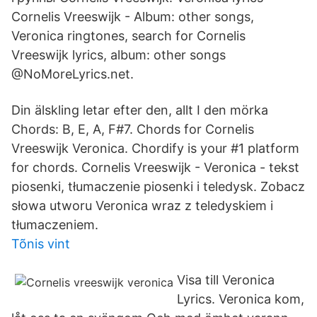
Cornelis Vreeswijk - Album: other songs,
Veronica ringtones, search for Cornelis
Vreeswijk lyrics, album: other songs
@NoMoreLyrics.net.
Din älskling letar efter den, allt I den mörka
Chords: B, E, A, F#7. Chords for Cornelis
Vreeswijk Veronica. Chordify is your #1 platform
for chords. Cornelis Vreeswijk - Veronica - tekst
piosenki, tłumaczenie piosenki i teledysk. Zobacz
słowa utworu Veronica wraz z teledyskiem i
tłumaczeniem.
Tõnis vint
Visa till Veronica
Lyrics. Veronica kom,