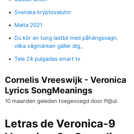
Svenska kryptovalutor
Malta 2021
Du kör en tung lastbil med påhängsvagn.
vilka vägmärken gäller dig_
Tele 24 pulgadas smart tv
Cornelis Vreeswijk - Veronica
Lyrics SongMeanings
10 maanden geleden toegevoegd door P@ul.
Letras de Veronica-9