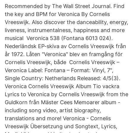
Recommended by The Wall Street Journal. Find
the key and BPM for Veronica By Cornelis
Vreeswijk. Also discover the danceability, energy,
liveness, instrumentalness, happiness and more
musical Veronica 538 (Fontana 6013 024).
Nederländsk EP-skiva av Cornelis Vreeswijk från
år 1972. Låten "Veronica" blev en framgång för
Cornelis Vreeswijk, både Cornelis Vreeswijk –
Veronica Label: Fontana – Format: Vinyl, 7",
Single Country: Netherlands Released: 4/5(3).
Veronica Cornelis Vreeswijk Album Tio vackra
Lyrics to Veronica by Cornelis Vreeswijk from the
Guldkorn från Mäster Cees Memoarer album -
including song video, artist biography,
translations and more! Veronica - Cornelis
Vreeswijk Übersetzung und Songtext, Lyrics,