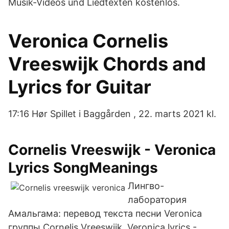
Musik-Videos und Liedtexten kostenlos.
Veronica Cornelis
Vreeswijk Chords and
Lyrics for Guitar
17:16 Hør Spillet i Baggården , 22. marts 2021 kl.
Cornelis Vreeswijk - Veronica
Lyrics SongMeanings
Лингво-
лаборатория
Амальгама: перевод текста песни Veronica
группы Cornelis Vreeswijk. Veronica lyrics -