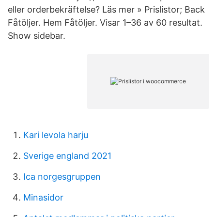
eller orderbekräftelse? Läs mer » Prislistor; Back
Fåtöljer. Hem Fåtöljer. Visar 1–36 av 60 resultat.
Show sidebar.
Kari levola harju
Sverige england 2021
Ica norgesgruppen
Minasidor