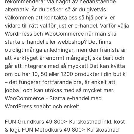
rekommenderar via något av nedanstående
alternativ. Är du osäker så är du givetvis
välkommen att kontakta oss så hjälper vi er
vidare till rätt val för just er e-handel. Varför välja
WordPress och WooCommerce när man ska
starta e-handel eller webbshop? Det finns
otroligt många anledningar, men den främsta är
att verktyget är enormt mångsigt, skalbart och
går att integrera med så mycket! Det kan kvitta
om du har 10, 50 eller 1200 produkter i din butik
– det fungerar fortfarande bra, är enkelt att
jobba i och kan utökas med så mycket mer.
WooCommerce - Starta e-handel med
WordPress snabbt och enkelt.
FUN Grundkurs 49 800:- Kurskostnad inkl. kost
& logi. FUN Metodkurs 49 800:- Kurskostnad