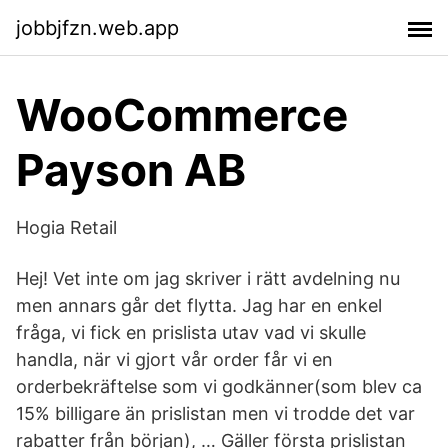
jobbjfzn.web.app
WooCommerce
Payson AB
Hogia Retail
Hej! Vet inte om jag skriver i rätt avdelning nu
men annars går det flytta. Jag har en enkel
fråga, vi fick en prislista utav vad vi skulle
handla, när vi gjort vår order får vi en
orderbekräftelse som vi godkänner(som blev ca
15% billigare än prislistan men vi trodde det var
rabatter från början), … Gäller första prislistan