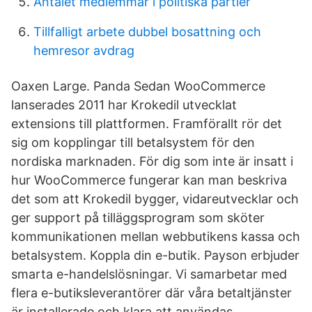
Antalet medlemmar i politiska partier
Tillfalligt arbete dubbel bosattning och
hemresor avdrag
Oaxen Large. Panda Sedan WooCommerce
lanserades 2011 har Krokedil utvecklat
extensions till plattformen. Framförallt rör det
sig om kopplingar till betalsystem för den
nordiska marknaden. För dig som inte är insatt i
hur WooCommerce fungerar kan man beskriva
det som att Krokedil bygger, vidareutvecklar och
ger support på tilläggsprogram som sköter
kommunikationen mellan webbutikens kassa och
betalsystem. Koppla din e-butik. Payson erbjuder
smarta e-handelslösningar. Vi samarbetar med
flera e-butiksleverantörer där våra betaltjänster
är installerade och klara att användas.