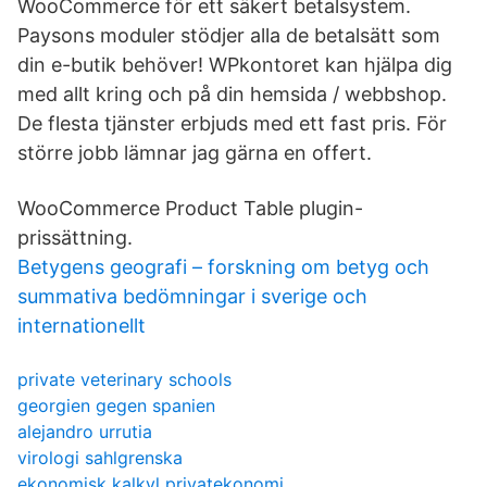
WooCommerce för ett säkert betalsystem.
Paysons moduler stödjer alla de betalsätt som
din e-butik behöver! WPkontoret kan hjälpa dig
med allt kring och på din hemsida / webbshop.
De flesta tjänster erbjuds med ett fast pris. För
större jobb lämnar jag gärna en offert.
WooCommerce Product Table plugin-
prissättning.
Betygens geografi – forskning om betyg och
summativa bedömningar i sverige och
internationellt
private veterinary schools
georgien gegen spanien
alejandro urrutia
virologi sahlgrenska
ekonomisk kalkyl privatekonomi