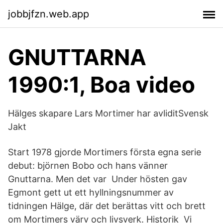
jobbjfzn.web.app
GNUTTARNA
1990:1, Boa video
Hälges skapare Lars Mortimer har avliditSvensk
Jakt
Start 1978 gjorde Mortimers första egna serie
debut: björnen Bobo och hans vänner
Gnuttarna. Men det var Under hösten gav
Egmont gett ut ett hyllningsnummer av
tidningen Hälge, där det berättas vitt och brett
om Mortimers värv och livsverk. Historik Vi