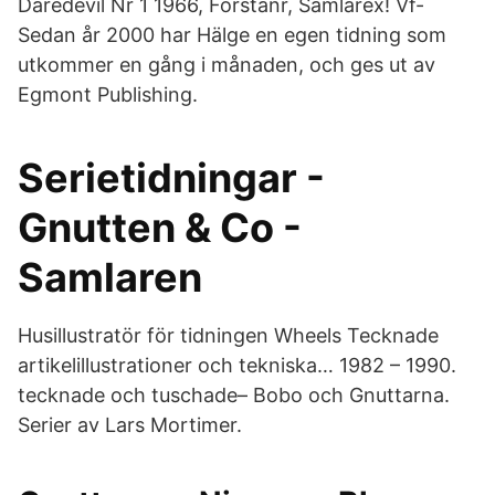
Daredevil Nr 1 1966, Förstanr, Samlarex! Vf-
Sedan år 2000 har Hälge en egen tidning som
utkommer en gång i månaden, och ges ut av
Egmont Publishing.
Serietidningar -
Gnutten & Co -
Samlaren
Husillustratör för tidningen Wheels Tecknade
artikelillustrationer och tekniska… 1982 – 1990.
tecknade och tuschade– Bobo och Gnuttarna.
Serier av Lars Mortimer.