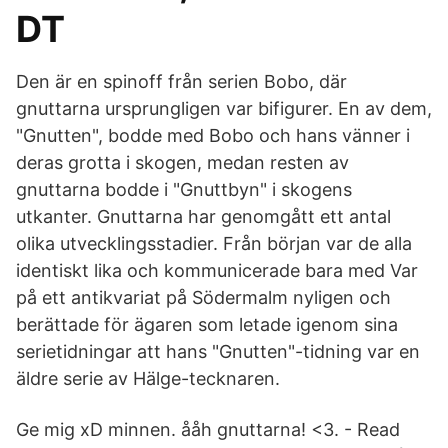
DT
Den är en spinoff från serien Bobo, där
gnuttarna ursprungligen var bifigurer. En av dem,
"Gnutten", bodde med Bobo och hans vänner i
deras grotta i skogen, medan resten av
gnuttarna bodde i "Gnuttbyn" i skogens
utkanter. Gnuttarna har genomgått ett antal
olika utvecklingsstadier. Från början var de alla
identiskt lika och kommunicerade bara med Var
på ett antikvariat på Södermalm nyligen och
berättade för ägaren som letade igenom sina
serietidningar att hans "Gnutten"-tidning var en
äldre serie av Hälge-tecknaren.
Ge mig xD minnen. ååh gnuttarna! <3. - Read