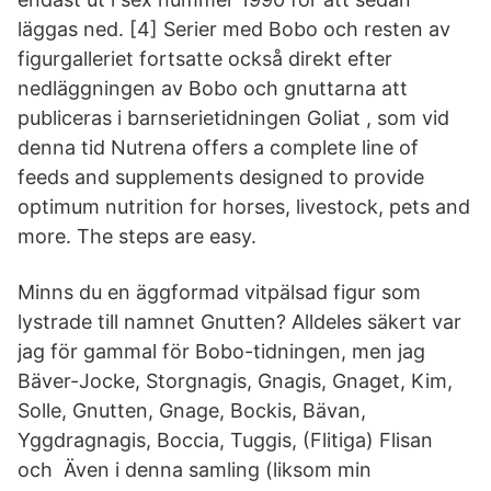
läggas ned. [4] Serier med Bobo och resten av
figurgalleriet fortsatte också direkt efter
nedläggningen av Bobo och gnuttarna att
publiceras i barnserietidningen Goliat , som vid
denna tid Nutrena offers a complete line of
feeds and supplements designed to provide
optimum nutrition for horses, livestock, pets and
more. The steps are easy.
Minns du en äggformad vitpälsad figur som
lystrade till namnet Gnutten? Alldeles säkert var
jag för gammal för Bobo-tidningen, men jag
Bäver-Jocke, Storgnagis, Gnagis, Gnaget, Kim,
Solle, Gnutten, Gnage, Bockis, Bävan,
Yggdragnagis, Boccia, Tuggis, (Flitiga) Flisan
och Även i denna samling (liksom min