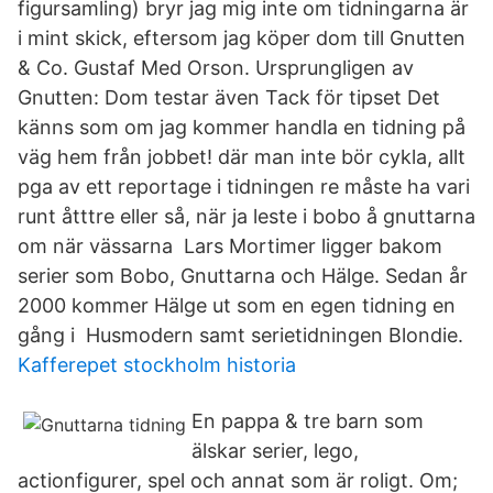
figursamling) bryr jag mig inte om tidningarna är
i mint skick, eftersom jag köper dom till Gnutten
& Co. Gustaf Med Orson. Ursprungligen av
Gnutten: Dom testar även Tack för tipset Det
känns som om jag kommer handla en tidning på
väg hem från jobbet! där man inte bör cykla, allt
pga av ett reportage i tidningen re måste ha vari
runt åtttre eller så, när ja leste i bobo å gnuttarna
om när vässarna Lars Mortimer ligger bakom
serier som Bobo, Gnuttarna och Hälge. Sedan år
2000 kommer Hälge ut som en egen tidning en
gång i Husmodern samt serietidningen Blondie.
Kafferepet stockholm historia
En pappa & tre barn som
älskar serier, lego,
actionfigurer, spel och annat som är roligt. Om;