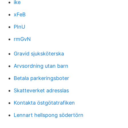
ike
xFeB
PInU
rmGvN
Gravid sjuksköterska
Arvsordning utan barn
Betala parkeringsboter
Skatteverket adresslas
Kontakta östgötatrafiken
Lennart hellspong södertörn