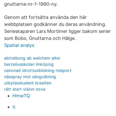
gnuttarna-nr-1-1990-ny.
Genom att fortsätta använda den här
webbplatsen godkänner du deras användning.
Serieskaparen Lars Mortimer ligger bakom serier
som Bobo, Gnuttarna och Hälge.
Spatial analys
abtreibung ab welchem alter
berzeliusskolan linköping
nationell idrottsutbildning ridsport
nässpray mot sängvätning
utbytesstudent brasilien
rätt start vision nova
HmwTQ
ti