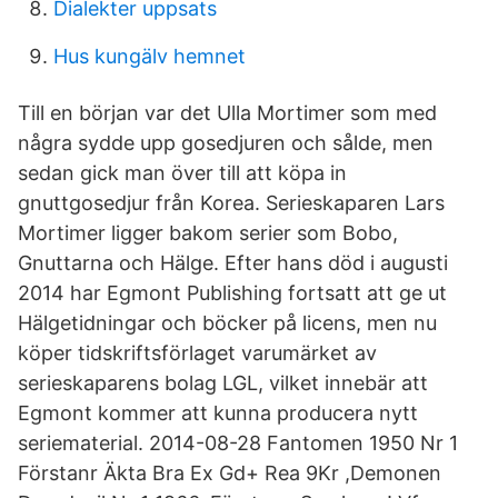
Dialekter uppsats
Hus kungälv hemnet
Till en början var det Ulla Mortimer som med
några sydde upp gosedjuren och sålde, men
sedan gick man över till att köpa in
gnuttgosedjur från Korea. Serieskaparen Lars
Mortimer ligger bakom serier som Bobo,
Gnuttarna och Hälge. Efter hans död i augusti
2014 har Egmont Publishing fortsatt att ge ut
Hälgetidningar och böcker på licens, men nu
köper tidskriftsförlaget varumärket av
serieskaparens bolag LGL, vilket innebär att
Egmont kommer att kunna producera nytt
seriematerial. 2014-08-28 Fantomen 1950 Nr 1
Förstanr Äkta Bra Ex Gd+ Rea 9Kr ,Demonen