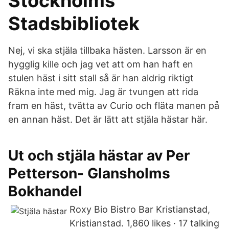
Stockholms
Stadsbibliotek
Nej, vi ska stjäla tillbaka hästen. Larsson är en
hygglig kille och jag vet att om han haft en
stulen häst i sitt stall så är han aldrig riktigt
Räkna inte med mig. Jag är tvungen att rida
fram en häst, tvätta av Curio och fläta manen på
en annan häst. Det är lätt att stjäla hästar här.
Ut och stjäla hästar av Per
Petterson- Glansholms
Bokhandel
Roxy Bio Bistro Bar Kristianstad,
Kristianstad. 1,860 likes · 17 talking