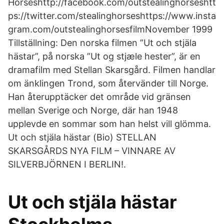
Horseshttp://facebook.com/outstealinghorseshtt
ps://twitter.com/stealinghorseshttps://www.insta
gram.com/outstealinghorsesfilmNovember 1999
Tillställning: Den norska filmen ”Ut och stjäla
hästar”, på norska ”Ut og stjæle hester”, är en
dramafilm med Stellan Skarsgård. Filmen handlar
om änklingen Trond, som återvänder till Norge.
Han återupptäcker det område vid gränsen
mellan Sverige och Norge, där han 1948
upplevde en sommar som han helst vill glömma.
Ut och stjäla hästar (Bio) STELLAN
SKARSGÅRDS NYA FILM – VINNARE AV
SILVERBJÖRNEN I BERLIN!.
Ut och stjäla hästar