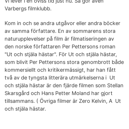
Vi lever i en oviss tid just nu. Så gör även
Varbergs filmklubb.
Kom in och se andra utgåvor eller andra böcker
av samma författare. En av sommarens stora
naturupplevelser på film är filmatiseringen av
den norske författaren Per Pettersons roman
"Ut och stjäla hästar". För Ut och stjäla hästar,
som blivit Per Pettersons stora genombrott både
kommersiellt och kritikermässigt, har han fått
två av de tyngsta litterära utmärkelserna i Ut
och stjäla hästar är den fjärde filmen som Stellan
Skarsgård och Hans Petter Moland har gjort
tillsammans. ( Övriga filmer är Zero Kelvin, A Ut
och stjäla hästar.