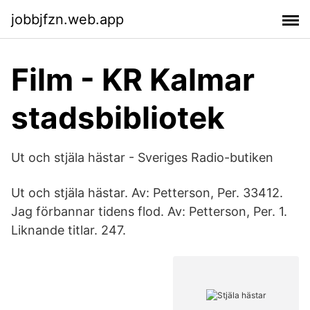
jobbjfzn.web.app
Film - KR Kalmar
stadsbibliotek
Ut och stjäla hästar - Sveriges Radio-butiken
Ut och stjäla hästar. Av: Petterson, Per. 33412.
Jag förbannar tidens flod. Av: Petterson, Per. 1.
Liknande titlar. 247.