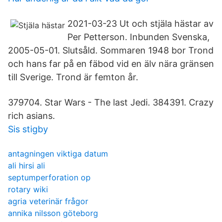
2021-03-23 Ut och stjäla hästar av
Per Petterson. Inbunden Svenska,
2005-05-01. Slutsåld. Sommaren 1948 bor Trond
och hans far på en fäbod vid en älv nära gränsen
till Sverige. Trond är femton år.
379704. Star Wars - The last Jedi. 384391. Crazy
rich asians.
Sis stigby
antagningen viktiga datum
ali hirsi ali
septumperforation op
rotary wiki
agria veterinär frågor
annika nilsson göteborg