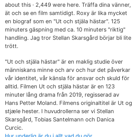
about this · 2,449 were here. Träffa dina vänner,
ät och se en film samtidigt. Roxy är lika mycket
en biograf som en "Ut och stjäla hästar". 125
minuters gäspning med ca. 10 minuters "riktig"
handling. Jag tror Stellan Skarsgård börjar bli lite
trött.
"Ut och stjäla hästar" är en maklig studie över
människans minne och arv och hur det påverkar
vår identitet, vår känsla för ansvar och skuld för
alltid. Filmen Ut och stjäla hästar är en 123
minuter lång drama från 2019, regisserad av
Hans Petter Moland. Filmens originaltitel är Ut og
stjæle hester. I huvudrollerna ser vi Stellan
Skarsgård, Tobias Santelmann och Danica
Curcic.
Hur underlig är du i allt vad du gör