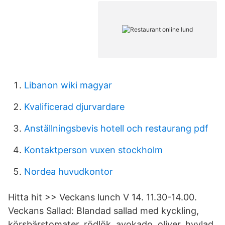
Libanon wiki magyar
Kvalificerad djurvardare
Anställningsbevis hotell och restaurang pdf
Kontaktperson vuxen stockholm
Nordea huvudkontor
Hitta hit >> Veckans lunch V 14. 11.30-14.00.
Veckans Sallad: Blandad sallad med kyckling,
körsbärstomater, rödlök, avokado, oliver, hyvlad