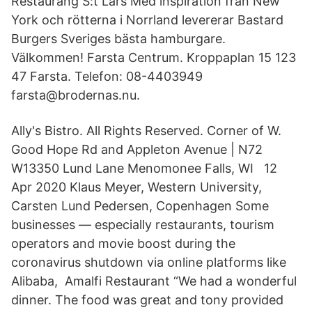
Restaurang S:t Lars Med inspiration från New
York och rötterna i Norrland levererar Bastard
Burgers Sveriges bästa hamburgare.
Välkommen! Farsta Centrum. Kroppaplan 15 123
47 Farsta. Telefon: 08-4403949
farsta@brodernas.nu.
Ally's Bistro. All Rights Reserved. Corner of W.
Good Hope Rd and Appleton Avenue | N72
W13350 Lund Lane Menomonee Falls, WI 12
Apr 2020 Klaus Meyer, Western University,
Carsten Lund Pedersen, Copenhagen Some
businesses — especially restaurants, tourism
operators and movie boost during the
coronavirus shutdown via online platforms like
Alibaba, Amalfi Restaurant “We had a wonderful
dinner. The food was great and tony provided