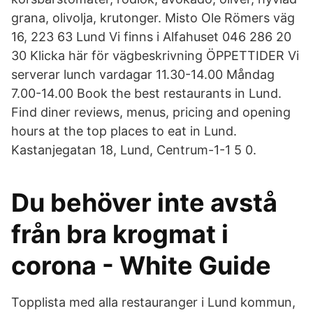
grana, olivolja, krutonger. Misto Ole Römers väg
16, 223 63 Lund Vi finns i Alfahuset 046 286 20
30 Klicka här för vägbeskrivning ÖPPETTIDER Vi
serverar lunch vardagar 11.30-14.00 Måndag
7.00-14.00 Book the best restaurants in Lund.
Find diner reviews, menus, pricing and opening
hours at the top places to eat in Lund.
Kastanjegatan 18, Lund, Centrum-1-1 5 0.
Du behöver inte avstå
från bra krogmat i
corona - White Guide
Topplista med alla restauranger i Lund kommun,