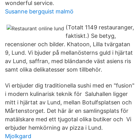
wonderful service.
Susanne bergquist malmö
(Totalt 1149 restauranger,
faktiskt.) Se betyg,
recensioner och bilder. Khatoon, Lilla tvärgatan
9, Lund. Vi bjuder på mellanösterns guld i hjärtat
av Lund, saffran, med bländande väst asiens ris
samt olika delikatesser som tillbehör.
Vi erbjuder dig traditionella sushi med en "fusion"
i modern kulinarisk teknik för Saluhallen ligger
mitt i hjärtat av Lund, mellan Botulfsplatsen och
Mårtenstorget. Det här är en samlingsplats för
matälskare med ett tjugotal olika butiker och Vi
erbjuder hemkörning av pizza i Lund.
Mjolkgard