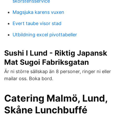
skorstensservice
Magsjuka karens vuxen
Evert taube visor stad
Utbildning excel pivottabeller
Sushi I Lund - Riktig Japansk
Mat Sugoi Fabriksgatan
Är ni större sällskap än 8 personer, ringer ni eller
mailar oss. Boka bord.
Catering Malmö, Lund,
Skåne Lunchbuffé