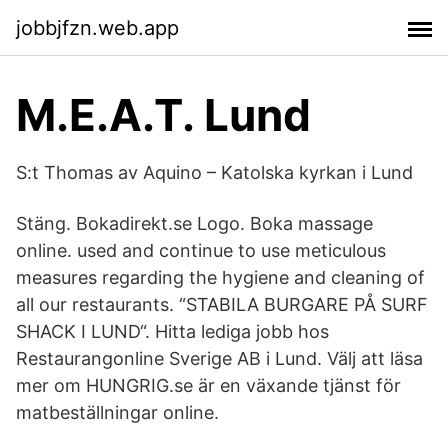
jobbjfzn.web.app
M.E.A.T. Lund
S:t Thomas av Aquino – Katolska kyrkan i Lund
Stäng. Bokadirekt.se Logo. Boka massage
online. used and continue to use meticulous
measures regarding the hygiene and cleaning of
all our restaurants. “STABILA BURGARE PÅ SURF
SHACK I LUND“. Hitta lediga jobb hos
Restaurangonline Sverige AB i Lund. Välj att läsa
mer om HUNGRIG.se är en växande tjänst för
matbeställningar online.