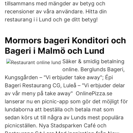
tillsammans med mängder av betyg och
recensioner av våra användare. Hitta din
restaurang i i Lund och ge ditt betyg!
Mormors bageri Konditori och
Bageri i Malmö och Lund
Säker & smidig betalning
online. Berglunds Bageri,
Kungsgården – "Vi erbjuder take away"; Épi
Bageri Restaurang CG, Luleå – "Vi erbjuder delar
av vår meny på take away" OnlinePizza.se
lanserar nu en picnic-app som gör det möjligt för
lundaborna att beställa och betala mat som
sedan körs ut till några av Lunds mest populära
picnicställen. Nya Stadsparken Café och