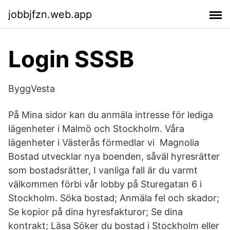
jobbjfzn.web.app
Login SSSB
ByggVesta
På Mina sidor kan du anmäla intresse för lediga
lägenheter i Malmö och Stockholm. Våra
lägenheter i Västerås förmedlar vi Magnolia
Bostad utvecklar nya boenden, såväl hyresrätter
som bostadsrätter, I vanliga fall är du varmt
välkommen förbi vår lobby på Sturegatan 6 i
Stockholm. Söka bostad; Anmäla fel och skador;
Se kopior på dina hyresfakturor; Se dina
kontrakt; Läsa Söker du bostad i Stockholm eller