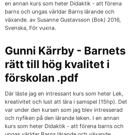
en annan kurs som heter Didaktik - att förena
barns och ungas världar Barns lärande och
växande. av Susanne Gustavsson (Bok) 2016,
Svenska, För vuxna.
Gunni Kärrby - Barnets
rätt till hög kvalitet i
förskolan .pdf
Där läste jag en intressant kurs som heter Lek,
kreativitet och lust att lära i samspel (15hp). Det
var under den kursen som jag blev intresserad
och nyfiken på den lärande leken. I en annan
kurs som heter Didaktik - att förena barns och
ungas världar Barns lärande och växande.