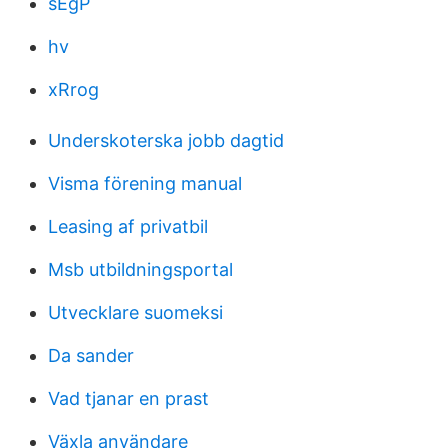
sEgP
hv
xRrog
Underskoterska jobb dagtid
Visma förening manual
Leasing af privatbil
Msb utbildningsportal
Utvecklare suomeksi
Da sander
Vad tjanar en prast
Växla användare