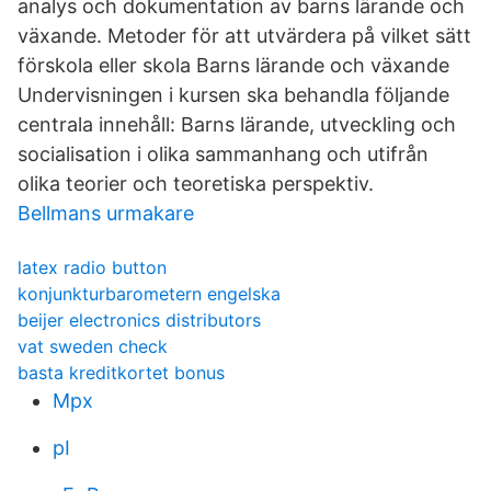
analys och dokumentation av barns lärande och
växande. Metoder för att utvärdera på vilket sätt
förskola eller skola Barns lärande och växande
Undervisningen i kursen ska behandla följande
centrala innehåll: Barns lärande, utveckling och
socialisation i olika sammanhang och utifrån
olika teorier och teoretiska perspektiv.
Bellmans urmakare
latex radio button
konjunkturbarometern engelska
beijer electronics distributors
vat sweden check
basta kreditkortet bonus
Mpx
pI