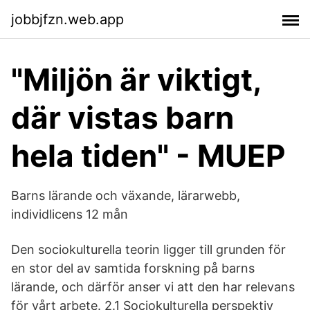
jobbjfzn.web.app
"Miljön är viktigt,
där vistas barn
hela tiden" - MUEP
Barns lärande och växande, lärarwebb,
individlicens 12 mån
Den sociokulturella teorin ligger till grunden för
en stor del av samtida forskning på barns
lärande, och därför anser vi att den har relevans
för vårt arbete. 2.1 Sociokulturella perspektiv