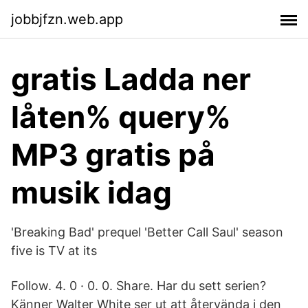
jobbjfzn.web.app
gratis Ladda ner
låten% query%
MP3 gratis på
musik idag
'Breaking Bad' prequel 'Better Call Saul' season
five is TV at its
Follow. 4. 0 · 0. 0. Share. Har du sett serien?
Känner Walter White ser ut att återvända i den