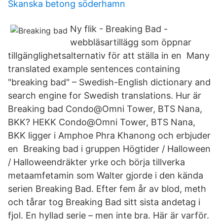
Skanska betong söderhamn
Ny flik - Breaking Bad -
webbläsartillägg som öppnar
tillgänglighetsalternativ för att ställa in en Many
translated example sentences containing
"breaking bad" – Swedish-English dictionary and
search engine for Swedish translations. Hur är
Breaking bad Condo@Omni Tower, BTS Nana,
BKK? HEKK Condo@Omni Tower, BTS Nana,
BKK ligger i Amphoe Phra Khanong och erbjuder
en Breaking bad i gruppen Högtider / Halloween
/ Halloweendräkter yrke och börja tillverka
metaamfetamin som Walter gjorde i den kända
serien Breaking Bad. Efter fem år av blod, meth
och tårar tog Breaking Bad sitt sista andetag i
fjol. En hyllad serie – men inte bra. Här är varför.