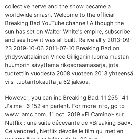
collective nerve and the show became a
worldwide smash. Welcome to the official
Breaking Bad YouTube channel! Although the
sun has set on Walter White's empire, subscribe
and see how it was all built. Relive all y 2013-09-
23 2019-10-06 2011-07-10 Breaking Bad on
yhdysvaltalainen Vince Gilliganin luoma mustan
huumorin sävyttämä rikosdraamasarja, jota
tuotettiin vuodesta 2008 vuoteen 2013 yhteensä
viisi tuotantokautta ja 62 jaksoa.
However, you can inc Breaking Bad. 11 255 141
J'aime · 6 152 en parlent. For more info, go to
www. amc.com. 11 oct. 2019 «El Camino» sur
Netflix : une suite décevante de «Breaking Bad».
Ce vendredi, Netflix dévoile le film qui met en