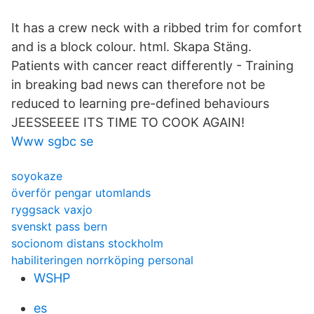
It has a crew neck with a ribbed trim for comfort
and is a block colour. html. Skapa Stäng.
Patients with cancer react differently - Training
in breaking bad news can therefore not be
reduced to learning pre-defined behaviours
JEESSEEEE ITS TIME TO COOK AGAIN!
Www sgbc se
soyokaze
överför pengar utomlands
ryggsack vaxjo
svenskt pass bern
socionom distans stockholm
habiliteringen norrköping personal
WSHP
es