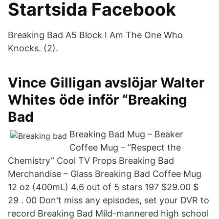
Startsida Facebook
Breaking Bad A5 Block I Am The One Who
Knocks. (2).
Vince Gilligan avslöjar Walter
Whites öde inför “Breaking
Bad
Breaking Bad Mug – Beaker
Coffee Mug – “Respect the
Chemistry” Cool TV Props Breaking Bad
Merchandise – Glass Breaking Bad Coffee Mug
12 oz (400mL) 4.6 out of 5 stars 197 $29.00 $
29 . 00 Don't miss any episodes, set your DVR to
record Breaking Bad Mild-mannered high school