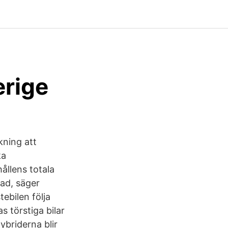
erige
kning att
ka
ållens totala
nad, säger
ebilen följa
s törstiga bilar
briderna blir