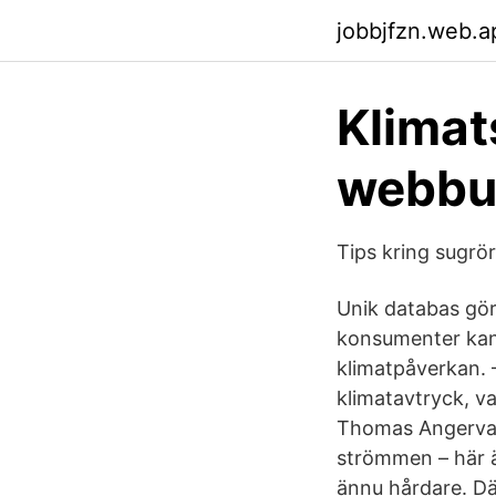
jobbjfzn.web.a
Klimat
webbut
Tips kring sugrör
Unik databas gör
konsumenter kan 
klimatpåverkan. 
klimatavtryck, v
Thomas Angervall,
strömmen – här är
ännu hårdare. Dä