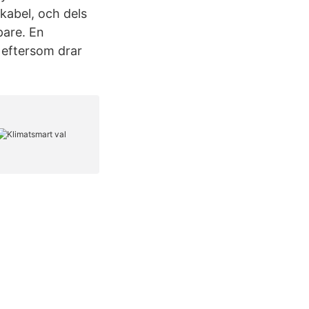
 kabel, och dels
pare. En
s eftersom drar