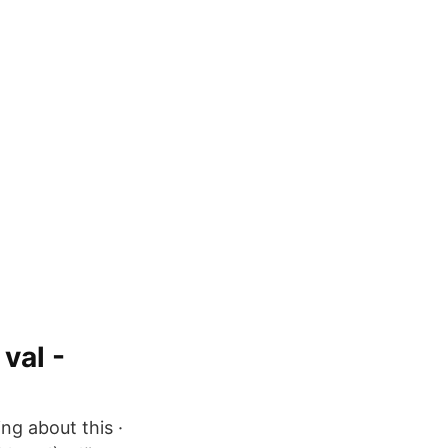
val -
ing about this ·