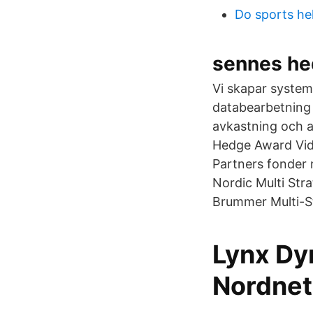
Do sports he
sennes he
Vi skapar system
databearbetning 
avkastning och a
Hedge Award Vid
Partners fonder 
Nordic Multi Str
Brummer Multi-St
Lynx Dy
Nordnet