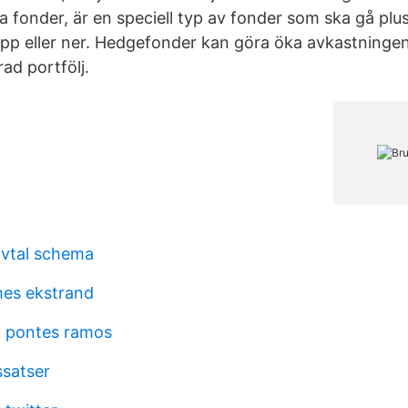
 fonder, är en speciell typ av fonder som ska gå plu
pp eller ner. Hedgefonder kan göra öka avkastninge
rad portfölj.
avtal schema
mes ekstrand
a pontes ramos
ssatser