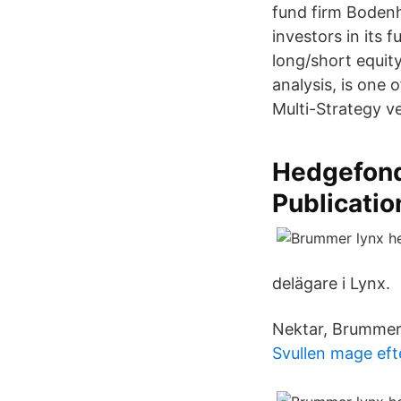
fund firm Bodenh
investors in its
long/short equit
analysis, is one
Multi-Strategy ve
Hedgefonde
Publicatio
delägare i Lynx.
Nektar, Brummer 
Svullen mage efte