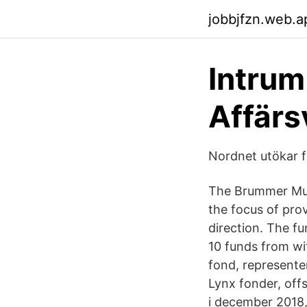
jobbjfzn.web.a
Intrum 
Affärs
Nordnet utökar 
The Brummer Mult
the focus of prov
direction. The fu
10 funds from wi
fond, represente
Lynx fonder, off
i december 2018, 