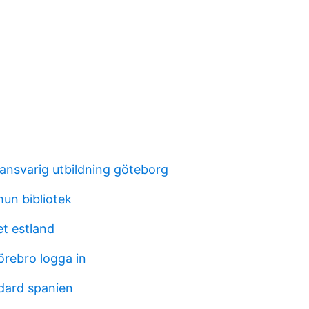
nsvarig utbildning göteborg
un bibliotek
et estland
örebro logga in
dard spanien