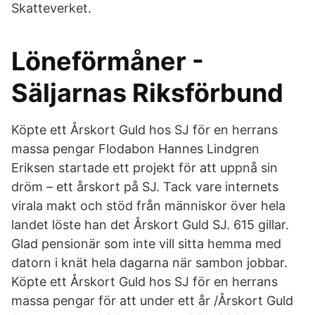
Skatteverket.
Löneförmåner -
Säljarnas Riksförbund
Köpte ett Årskort Guld hos SJ för en herrans
massa pengar Flodabon Hannes Lindgren
Eriksen startade ett projekt för att uppnå sin
dröm – ett årskort på SJ. Tack vare internets
virala makt och stöd från människor över hela
landet löste han det Årskort Guld SJ. 615 gillar.
Glad pensionär som inte vill sitta hemma med
datorn i knät hela dagarna när sambon jobbar.
Köpte ett Årskort Guld hos SJ för en herrans
massa pengar för att under ett år /Årskort Guld