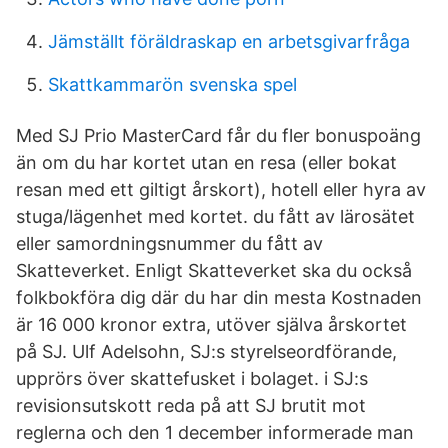
Jämställt föräldraskap en arbetsgivarfråga
Skattkammarön svenska spel
Med SJ Prio MasterCard får du fler bonuspoäng
än om du har kortet utan en resa (eller bokat
resan med ett giltigt årskort), hotell eller hyra av
stuga/lägenhet med kortet. du fått av lärosätet
eller samordningsnummer du fått av
Skatteverket. Enligt Skatteverket ska du också
folkbokföra dig där du har din mesta Kostnaden
är 16 000 kronor extra, utöver själva årskortet
på SJ. Ulf Adelsohn, SJ:s styrelseordförande,
upprörs över skattefusket i bolaget. i SJ:s
revisionsutskott reda på att SJ brutit mot
reglerna och den 1 december informerade man