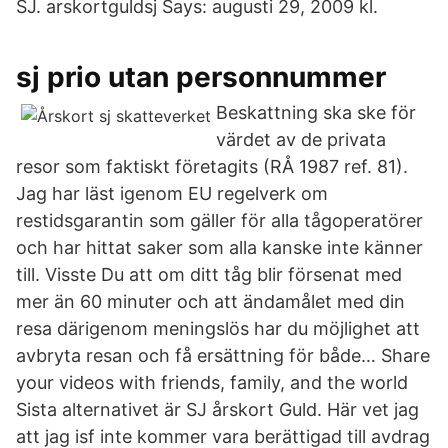
SJ. arskortguldsj Says: augusti 29, 2009 kl.
sj prio utan personnummer
Beskattning ska ske för
värdet av de privata
resor som faktiskt företagits (RÅ 1987 ref. 81).
Jag har läst igenom EU regelverk om
restidsgarantin som gäller för alla tågoperatörer
och har hittat saker som alla kanske inte känner
till. Visste Du att om ditt tåg blir försenat med
mer än 60 minuter och att ändamålet med din
resa därigenom meningslös har du möjlighet att
avbryta resan och få ersättning för både… Share
your videos with friends, family, and the world
Sista alternativet är SJ årskort Guld. Här vet jag
att jag isf inte kommer vara berättigad till avdrag