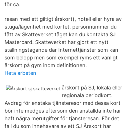
för ca.
resan med ett giltigt årskort), hotell eller hyra av
stuga/lägenhet med kortet. personnummer du
fått av Skatteverket tåget kan du kontakta SJ
Mastercard. Skatteverket har gjort ett nytt
ställningstagande där Internettjänster som kan
som belopp men som exempel ryms ett vanligt
årskort på gym inom definitionen.
Heta arbeten
årskort på SJ, lokala eller
regionala periodkort.
Avdrag för enstaka tjänsteresor med dessa kort
bör inte medges eftersom den anställda inte har
haft några merutgifter för tjänsteresan. För det
fall du som innehavare av ett SJ Årskort har