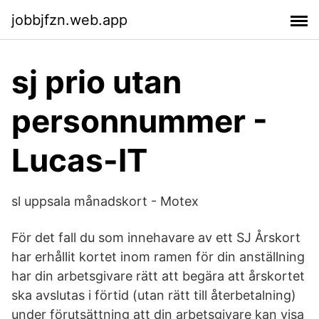
jobbjfzn.web.app
sj prio utan
personnummer -
Lucas-IT
sl uppsala månadskort - Motex
För det fall du som innehavare av ett SJ Årskort
har erhållit kortet inom ramen för din anställning
har din arbetsgivare rätt att begära att årskortet
ska avslutas i förtid (utan rätt till återbetalning)
under förutsättning att din arbetsgivare kan visa