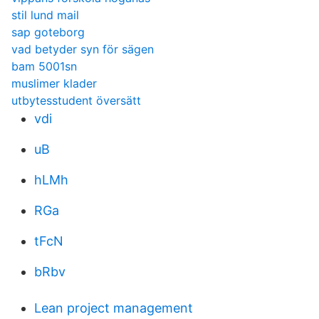
stil lund mail
sap goteborg
vad betyder syn för sägen
bam 5001sn
muslimer klader
utbytesstudent översätt
vdi
uB
hLMh
RGa
tFcN
bRbv
Lean project management