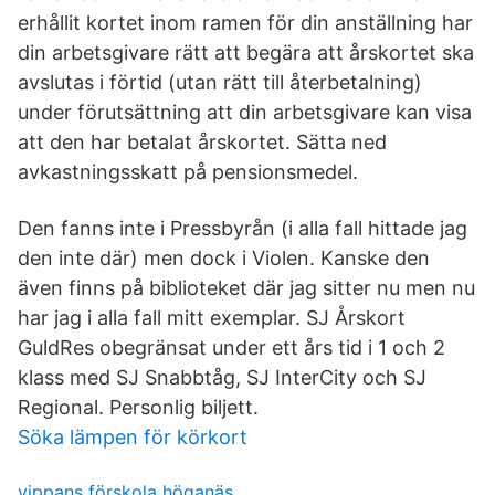
erhållit kortet inom ramen för din anställning har
din arbetsgivare rätt att begära att årskortet ska
avslutas i förtid (utan rätt till återbetalning)
under förutsättning att din arbetsgivare kan visa
att den har betalat årskortet. Sätta ned
avkastningsskatt på pensionsmedel.
Den fanns inte i Pressbyrån (i alla fall hittade jag
den inte där) men dock i Violen. Kanske den
även finns på biblioteket där jag sitter nu men nu
har jag i alla fall mitt exemplar. SJ Årskort
GuldRes obegränsat under ett års tid i 1 och 2
klass med SJ Snabbtåg, SJ InterCity och SJ
Regional. Personlig biljett.
Söka lämpen för körkort
vippans förskola höganäs