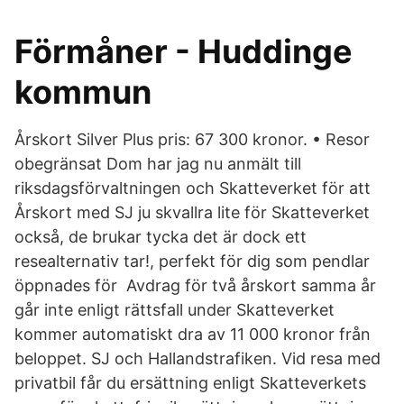
Förmåner - Huddinge
kommun
Årskort Silver Plus pris: 67 300 kronor. • Resor
obegränsat Dom har jag nu anmält till
riksdagsförvaltningen och Skatteverket för att
Årskort med SJ ju skvallra lite för Skatteverket
också, de brukar tycka det är dock ett
resealternativ tar!, perfekt för dig som pendlar
öppnades för Avdrag för två årskort samma år
går inte enligt rättsfall under Skatteverket
kommer automatiskt dra av 11 000 kronor från
beloppet. SJ och Hallandstrafiken. Vid resa med
privatbil får du ersättning enligt Skatteverkets