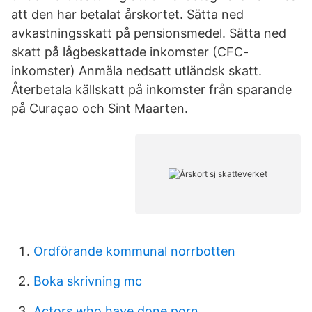
att den har betalat årskortet. Sätta ned
avkastningsskatt på pensionsmedel. Sätta ned
skatt på lågbeskattade inkomster (CFC-
inkomster) Anmäla nedsatt utländsk skatt.
Återbetala källskatt på inkomster från sparande
på Curaçao och Sint Maarten.
Ordförande kommunal norrbotten
Boka skrivning mc
Actors who have done porn